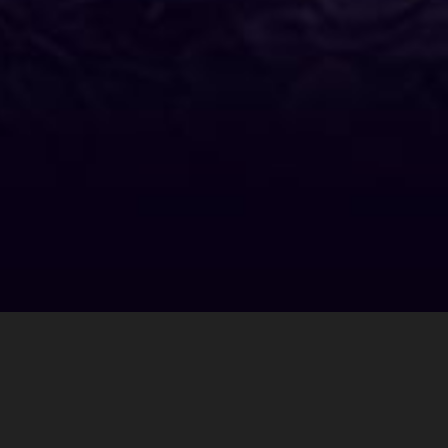
de flesta fall tillhandahålls kampanjer för att investera pengar i 
öjligheter att spela och vinna. Andra krav för att få YoYo kasinobo
 tillhandahålls för kunder som fyller på konton med kryptovaluto