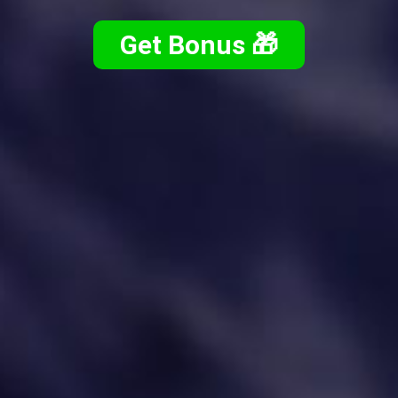
Get Bonus 🎁