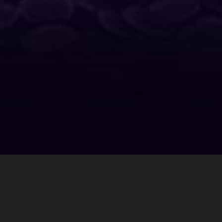
spelarnas konton. Användningen av bonusar gör det möjligt att
nusar inkluderar:
r);